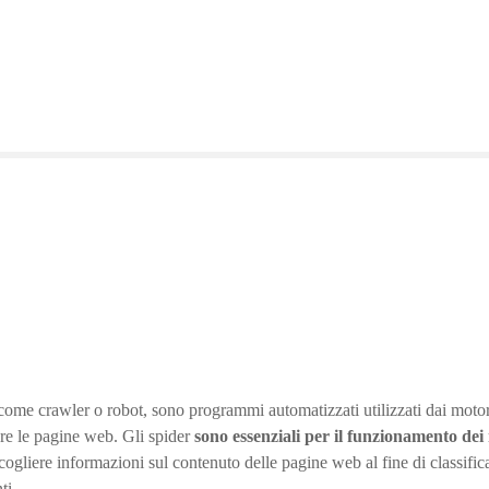
 come crawler o robot, sono programmi automatizzati utilizzati dai moto
are le pagine web. Gli spider
sono essenziali per il funzionamento dei
ogliere informazioni sul contenuto delle pagine web al fine di classifica
ti.