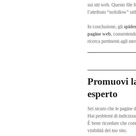
sui siti web. Questo file 
l’attributo “nofollow” uti
In conclusione, gli
spide
pagine web
, consentendo 
ricerca pertinenti agli uten
Promuovi la
esperto
Sei sicuro che le pagine 
Hai problemi di indicizza
È bene ricordare che cont
visibilità del tuo sito.