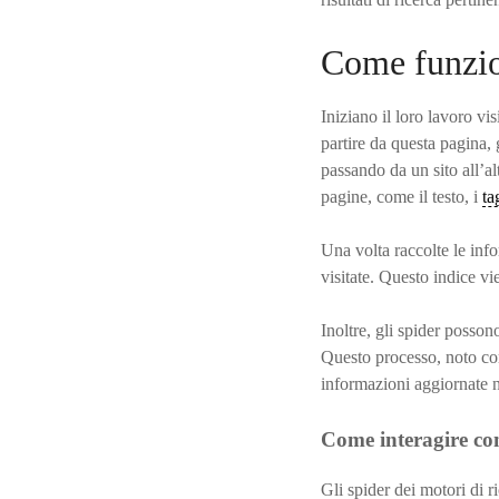
Come funzion
Iniziano il loro lavoro v
partire da questa pagina, 
passando da un sito all’a
pagine, come il testo, i
ta
Una volta raccolte le inf
visitate. Questo indice vien
Inoltre, gli spider posson
Questo processo, noto com
informazioni aggiornate n
Come interagire con
Gli spider dei motori di r