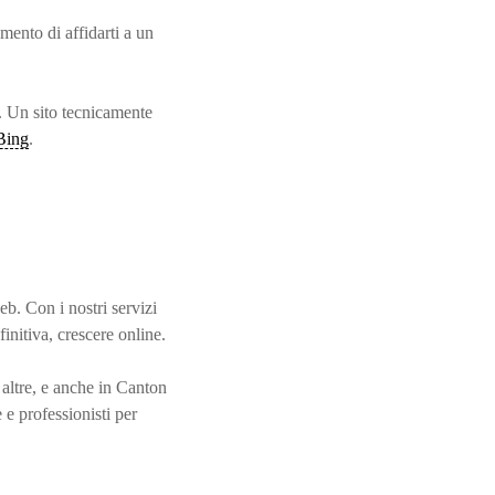
omento di affidarti a un
ti. Un sito tecnicamente
Bing
.
b. Con i nostri servizi
efinitiva, crescere online.
 altre, e anche in Canton
e professionisti per