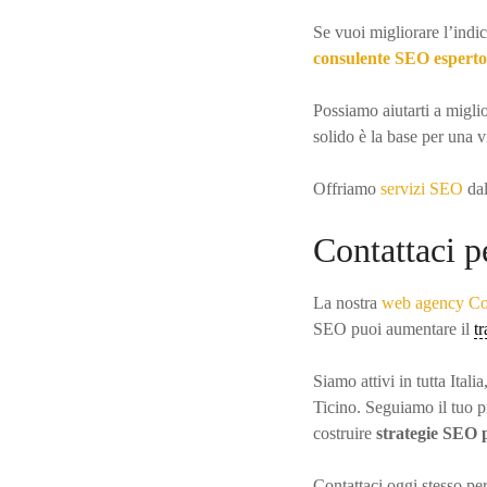
Se vuoi migliorare l’indic
consulente SEO esperto
Possiamo aiutarti a miglio
solido è la base per una v
Offriamo
servizi SEO
dal
Contattaci p
La nostra
web agency C
SEO puoi aumentare il
t
Siamo attivi in tutta Ital
Ticino. Seguiamo il tuo p
costruire
strategie SEO 
Contattaci oggi stesso per