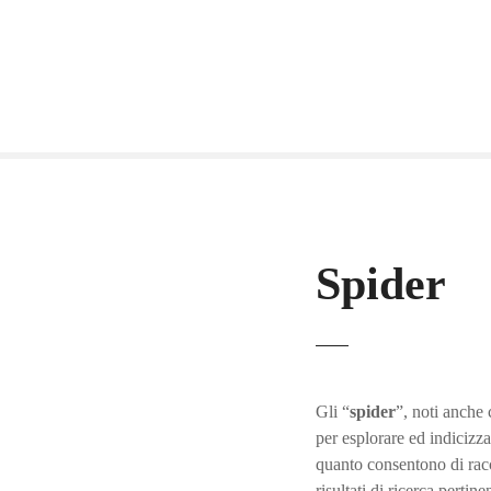
V
a
i
a
l
c
o
n
t
e
Spider
n
u
t
o
Gli “
spider
”, noti anche
per esplorare ed indicizz
quanto consentono di racc
risultati di ricerca pertinen