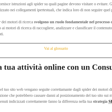
fornisce istruzioni agli spider su quali pagine devono visitare o evitare. 
lizzato nei collegamenti ipertestuali, che indica loro di non seguire quel
r
dei motori di ricerca
svolgono un ruolo fondamentale nel processo di
ai motori di ricerca di raccogliere, analizzare e classificare il contenuto 
ti.
Vai al glossario
 tua attività online con un Con
del tuo sito web vengano seguite correttamante dagli spider dei motori di
zione che potrebbero causare danni al posizionamento del tuo sito sui mo
enuti indicizzati correttamente fanno la differenza nella tua
strategia
S