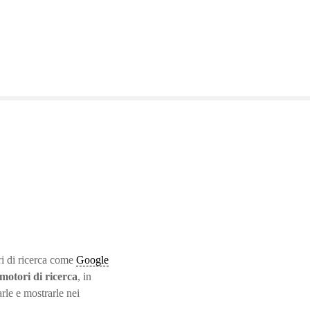
ri di ricerca come
Google
 motori di ricerca
, in
rle e mostrarle nei