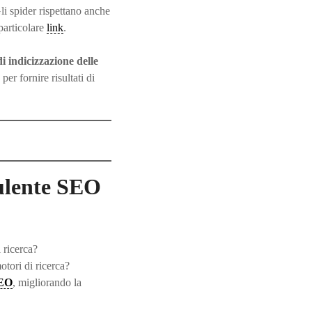
Gli spider rispettano anche
 particolare
link
.
 indicizzazione delle
per fornire risultati di
sulente SEO
 ricerca?
tori di ricerca?
EO
, migliorando la