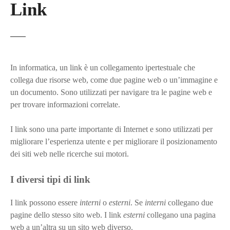
Link
In informatica, un link è un collegamento ipertestuale che
collega due risorse web, come due pagine web o un’immagine e
un documento. Sono utilizzati per navigare tra le pagine web e
per trovare informazioni correlate.
I link sono una parte importante di Internet e sono utilizzati per
migliorare l’esperienza utente e per migliorare il posizionamento
dei siti web nelle ricerche sui motori.
I diversi tipi di link
I link possono essere
interni
o
esterni
. Se
interni
collegano due
pagine dello stesso sito web. I link
esterni
collegano una pagina
web a un’altra su un sito web diverso.