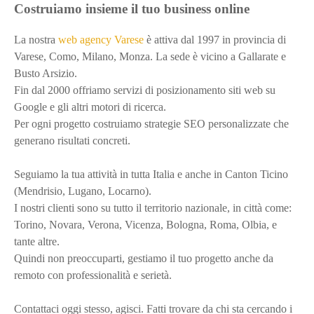
Costruiamo insieme il tuo business online
La nostra
web agency Varese
è attiva dal 1997 in provincia di
Varese, Como, Milano, Monza. La sede è vicino a Gallarate e
Busto Arsizio.
Fin dal 2000 offriamo servizi di posizionamento siti web su
Google e gli altri motori di ricerca.
Per ogni progetto costruiamo strategie SEO personalizzate che
generano risultati concreti.
Seguiamo la tua attività in tutta Italia e anche in Canton Ticino
(Mendrisio, Lugano, Locarno).
I nostri clienti sono su tutto il territorio nazionale, in città come:
Torino, Novara, Verona, Vicenza, Bologna, Roma, Olbia, e
tante altre.
Quindi non preoccuparti, gestiamo il tuo progetto anche da
remoto con professionalità e serietà.
Contattaci oggi stesso, agisci. Fatti trovare da chi sta cercando i