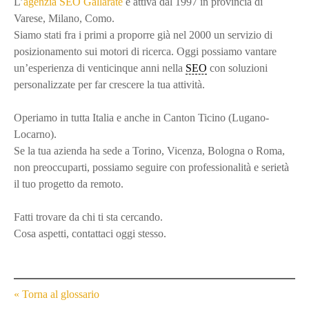
L’
agenzia SEO Gallarate
è attiva dal 1997 in provincia di
Varese, Milano, Como.
Siamo stati fra i primi a proporre già nel 2000 un servizio di
posizionamento sui motori di ricerca. Oggi possiamo vantare
un’esperienza di venticinque anni nella
SEO
con soluzioni
personalizzate per far crescere la tua attività.
Operiamo in tutta Italia e anche in Canton Ticino (Lugano-
Locarno).
Se la tua azienda ha sede a Torino, Vicenza, Bologna o Roma,
non preoccuparti, possiamo seguire con professionalità e serietà
il tuo progetto da remoto.
Fatti trovare da chi ti sta cercando.
Cosa aspetti, contattaci oggi stesso.
« Torna al glossario