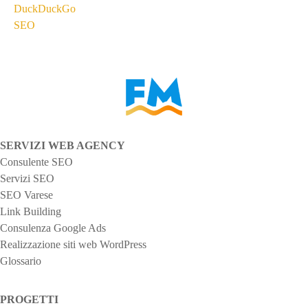
N
DuckDuckGo
SEO
a
v
i
g
SERVIZI WEB AGENCY
a
Consulente SEO
z
Servizi SEO
SEO Varese
i
Link Building
Consulenza Google Ads
o
Realizzazione siti web WordPress
Glossario
n
e
PROGETTI