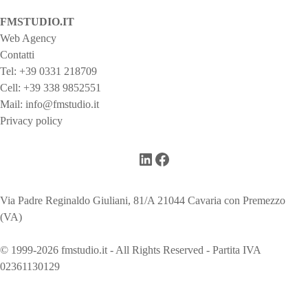
FMSTUDIO.IT
Web Agency
Contatti
Tel:
+39 0331 218709
Cell:
+39 338 9852551
Mail:
info@fmstudio.it
Privacy policy
LinkedIn
Facebook
Via Padre Reginaldo Giuliani, 81/A 21044 Cavaria con Premezzo
(VA)
© 1999-2026 fmstudio.it - All Rights Reserved - Partita IVA
02361130129