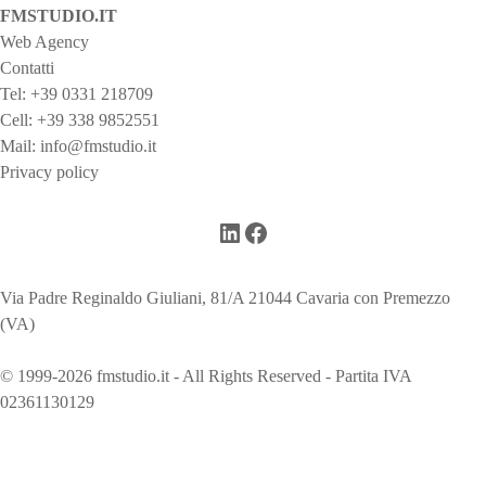
FMSTUDIO.IT
Web Agency
Contatti
Tel:
+39 0331 218709
Cell:
+39 338 9852551
Mail:
info@fmstudio.it
Privacy policy
LinkedIn
Facebook
Via Padre Reginaldo Giuliani, 81/A 21044 Cavaria con Premezzo
(VA)
© 1999-2026 fmstudio.it - All Rights Reserved - Partita IVA
02361130129