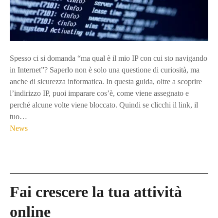
Spesso ci si domanda “ma qual è il mio IP con cui sto navigando
in Internet”? Saperlo non è solo una questione di curiosità, ma
anche di sicurezza informatica. In questa guida, oltre a scoprire
l’indirizzo IP, puoi imparare cos’è, come viene assegnato e
perché alcune volte viene bloccato. Quindi se clicchi il link, il
tuo…
News
N
Fai crescere la tua attività
a
online