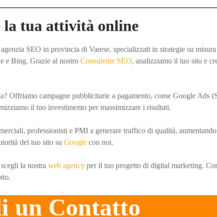
 la tua attività online
enzia SEO in provincia di Varese, specializzati in strategie su misura 
 e Bing. Grazie al nostro
Consulente SEO
, analizziamo il tuo sito e c
ata? Offriamo campagne pubblicitarie a pagamento, come Google Ads (S
mizziamo il tuo investimento per massimizzare i risultati.
erciali, professionisti e PMI a generare traffico di qualità, aumentando 
autorità del tuo sito su
Google
con noi.
scegli la nostra
web agency
per il tuo progetto di digital marketing. Con
tto.
i un Contatto