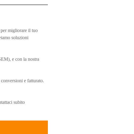
per migliorare il tuo
reiamo soluzioni
EM), e con la nostra
conversioni e fatturato.
tattaci subito