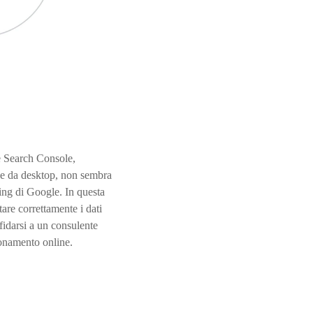
e Search Console,
he da desktop, non sembra
ing di Google. In questa
are correttamente i dati
ffidarsi a un consulente
zionamento online.