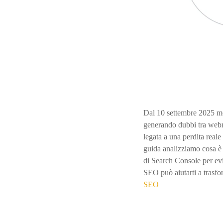
Dal 10 settembre 2025 mo
generando dubbi tra webm
legata a una perdita real
guida analizziamo cosa è 
di Search Console per evit
SEO può aiutarti a trasfor
SEO