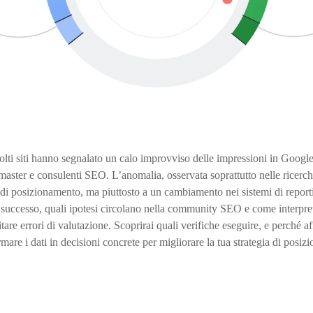
lti siti hanno segnalato un calo improvviso delle impressioni in Googl
aster e consulenti SEO. L’anomalia, osservata soprattutto nelle ricerc
e di posizionamento, ma piuttosto a un cambiamento nei sistemi di report
successo, quali ipotesi circolano nella community SEO e come interpret
are errori di valutazione. Scoprirai quali verifiche eseguire, e perché a
mare i dati in decisioni concrete per migliorare la tua strategia di posi