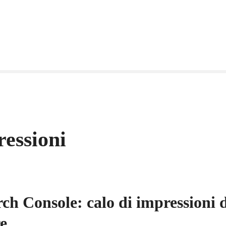
ressioni
ch Console: calo di impressioni 
e