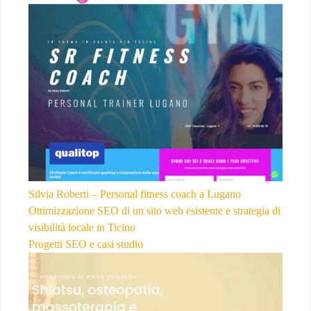
Silvia Roberti – Personal fitness coach a Lugano
Ottimizzazione SEO di un sito web esistente e strategia di
visibilità locale in Ticino
Progetti SEO e casi studio