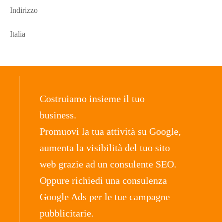
Indirizzo
Italia
Costruiamo insieme il tuo
business.
Promuovi la tua attività su Google,
aumenta la visibilità del tuo sito
web grazie ad un consulente SEO.
Oppure richiedi una consulenza
Google Ads per le tue campagne
pubblicitarie.