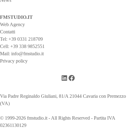
News
FMSTUDIO.IT
Web Agency
Contatti
Tel:
+39 0331 218709
Cell:
+39 338 9852551
Mail:
info@fmstudio.it
Privacy policy
LinkedIn
Facebook
Via Padre Reginaldo Giuliani, 81/A 21044 Cavaria con Premezzo
(VA)
© 1999-2026 fmstudio.it - All Rights Reserved - Partita IVA
02361130129