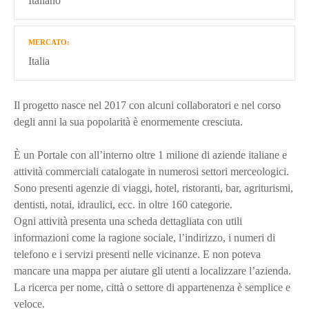
Italiano
MERCATO
Italia
Il progetto nasce nel 2017 con alcuni collaboratori e nel corso
degli anni la sua popolarità è enormemente cresciuta.
È un Portale con all’interno oltre 1 milione di aziende italiane e
attività commerciali catalogate in numerosi settori merceologici.
Sono presenti agenzie di viaggi, hotel, ristoranti, bar, agriturismi,
dentisti, notai, idraulici, ecc. in oltre 160 categorie.
Ogni attività presenta una scheda dettagliata con utili
informazioni come la ragione sociale, l’indirizzo, i numeri di
telefono e i servizi presenti nelle vicinanze. E non poteva
mancare una mappa per aiutare gli utenti a localizzare l’azienda.
La ricerca per nome, città o settore di appartenenza è semplice e
veloce.