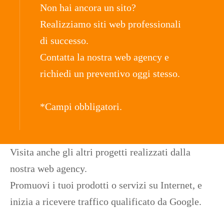
Non hai ancora un sito?
Realizziamo siti web professionali
di successo.
Contatta la nostra web agency e
richiedi un preventivo oggi stesso.
*Campi obbligatori.
Visita anche gli altri progetti realizzati dalla
nostra web agency.
Promuovi i tuoi prodotti o servizi su Internet, e
inizia a ricevere traffico qualificato da Google.