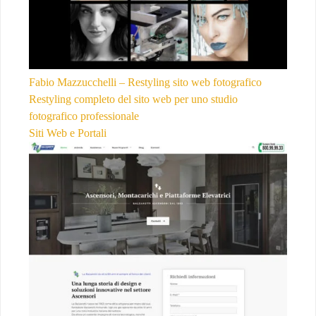
Fabio Mazzucchelli – Restyling sito web fotografico
Restyling completo del sito web per uno studio
fotografico professionale
Siti Web e Portali